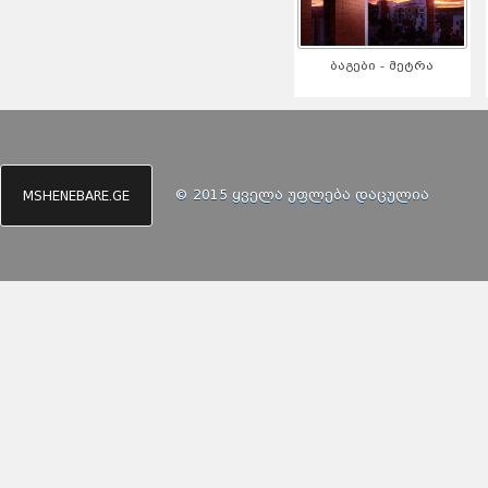
ბაგები - მეტრა
© 2015 ყველა უფლება დაცულია
MSHENEBARE.GE