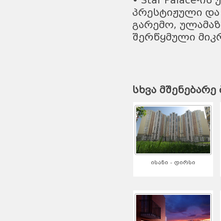
• Star Palace-ი
პრესტიჟული და 
გარემო, ულამაზ
შერწყმული მიკ
სხვა მშენებარე 
ისანი - დირსი