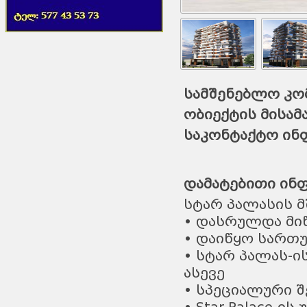
სამშენებლო კომ
ობიექტის მისამ
საკონტაქტო ინ
დამატებითი ინ
სტარ პალასის მ
• დასრულდა მიწ
• დაიწყო სართ
• სტარ პალას-ი
ასევე
• სპეციალური შ