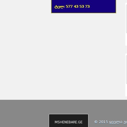
© 2015 ყველა 
MSHENEBARE.GE