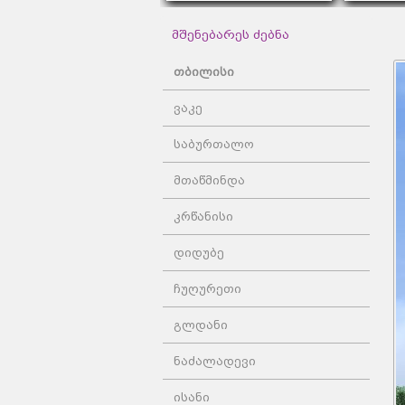
მშენებარეს ძებნა
თბილისი
ვაკე
საბურთალო
მთაწმინდა
კრწანისი
დიდუბე
ჩუღურეთი
გლდანი
ნაძალადევი
ისანი