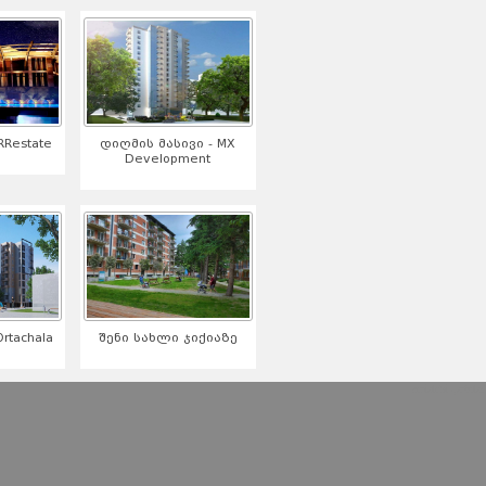
Restate
დიღმის მასივი - MX
Development
tachala
შენი სახლი ჯიქიაზე
serialebi qartulad