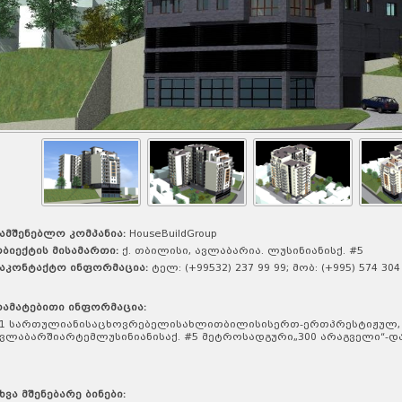
ამშენებლო კომპანია:
HouseBuildGroup
ბიექტის მისამართი:
ქ. თბილისი, ავლაბარია. ლუსინიანისქ. #5
აკონტაქტო ინფორმაცია:
ტელ: (+99532) 237 99 99; მობ: (+995) 574 304
ამატებითი ინფორმაცია:
1 სართულიანისაცხოვრებელისახლითბილისისერთ-ერთპრესტიჟულ, მ
ვლაბარშიარტემლუსინიანისაქ. #5 მეტროსადგური„300 არაგველი“-და
ხვა მშენებარე ბინები: