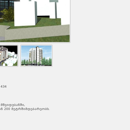
 434
შვიდუბანში,
ნ 200 მეტრშიმდებარეობს.