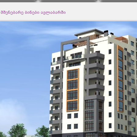
მშენებარე ბინები ავლაბარში