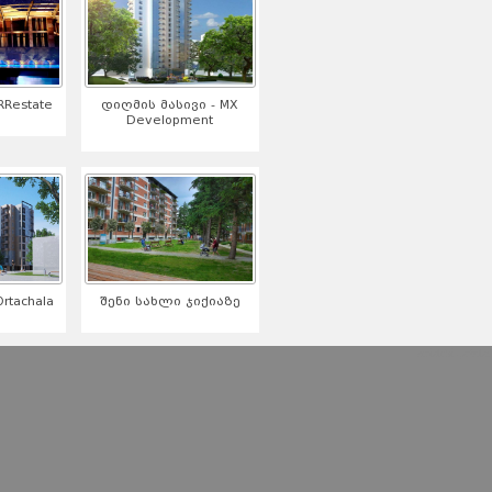
Restate
დიღმის მასივი - MX
Development
tachala
შენი სახლი ჯიქიაზე
serialebi qartulad