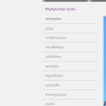
მშენებარეს ძებნა
თბილისი
ვაკე
საბურთალო
მთაწმინდა
კრწანისი
დიდუბე
ჩუღურეთი
გლდანი
ნაძალადევი
ისანი