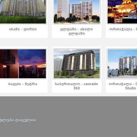
ისანი - დირსი
გლდანი - ახალი
ორთაჭალა - R
გლდანი
ბაგები - მეტრა
საბურთალო - cascade
ორთაჭალა - Or
360
Studio
უფლება დაცულია