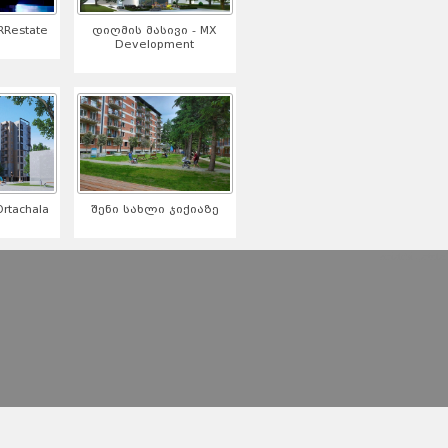
Restate
დიღმის მასივი - MX
Development
tachala
შენი სახლი ჯიქიაზე
serialebi qartulad