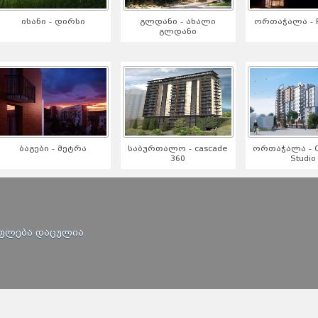
ისანი - დირსი
გლდანი - ახალი
ორთაჭალა - R
გლდანი
ბაგები - მეტრა
საბურთალო - cascade
ორთაჭალა - Or
360
Studio
უფლება დაცულია