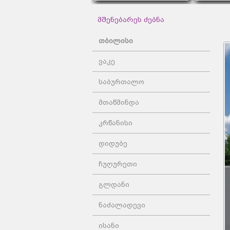
მშენებარეს ძებნა
თბილისი
ვაკე
საბურთალო
მთაწმინდა
კრწანისი
დიდუბე
ჩუღურეთი
გლდანი
ნაძალადევი
ისანი