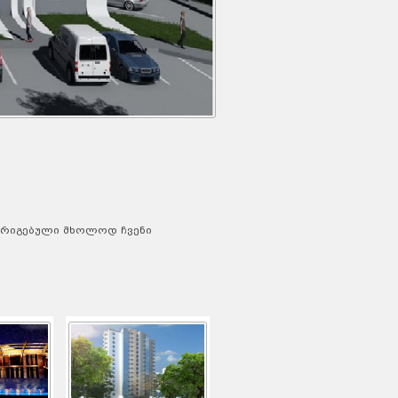
სრიგებული მხოლოდ ჩვენი