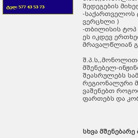
შედეგების მიხ
-საქართველოს ტო
ვერცხლი )
-თბილისის ტოპ -
ეს იკდევ ერთხე
მრავალწლიან გ
შ.პ.ს,,მონოლით
მშენებელ-ინჟინ
შეასრულებს სა
რეგიონალური მ
ვაშენებთ როგორ
ფართებს და კო
სხვა მშენებარე 