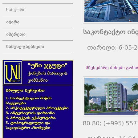
სამგორი
აჭარა
საკონტაქტო ინ
იმერეთი
თარიღი: 6-05-
სამცხე–ჯავახეთი
მშენებარე ბინები გონიოშ
80 80; (+995) 557