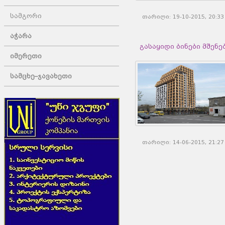
სამგორი
თარიღი: 19-10-2015, 20:
აჭარა
გასაყიდი ბინები მშენებარ
იმერეთი
სამცხე–ჯავახეთი
თარიღი: 14-06-2015, 21: