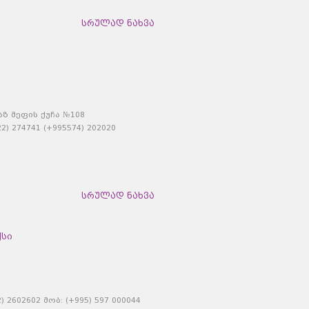
სრულად ნახვა
აზ მეფის ქუჩა №108
) 274741 (+995574) 202020
სრულად ნახვა
ქსი
 2602602 მობ: (+995) 597 000044