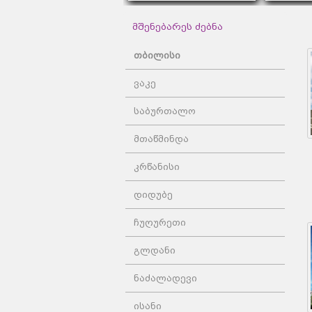
მშენებარეს ძებნა
თბილისი
ვაკე
საბურთალო
მთაწმინდა
კრწანისი
დიდუბე
ჩუღურეთი
გლდანი
ნაძალადევი
ისანი