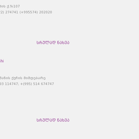
ძის ქ.№107
) 274741 (+995574) 202020
სრულად ნახვა
hi
მანის ქუჩის მიმდებარე
93 114747; +(995) 514 674747
სრულად ნახვა