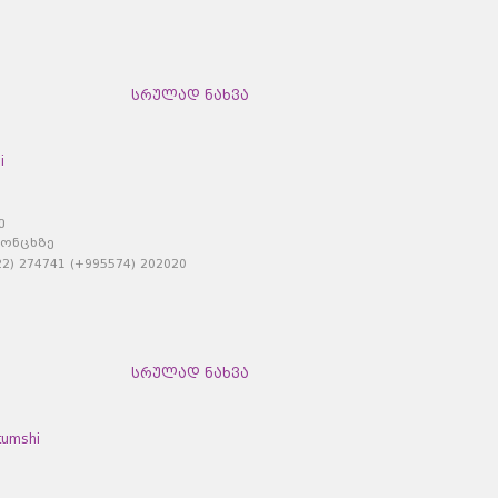
სრულად ნახვა
i
ე
კონცხზე
) 274741 (+995574) 202020
სრულად ნახვა
umshi