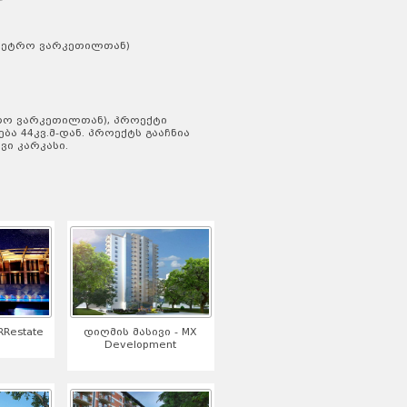
 (მეტრო ვარკეთილთან)
რო ვარკეთილთან), პროექტი
ბა 44კვ.მ-დან. პროექტს გააჩნია
ი კარკასი.
Restate
დიღმის მასივი - MX
Development