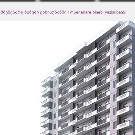
მშენებარე ბინები ვაზისუბანში / mSenebare binebi vazisubanSi