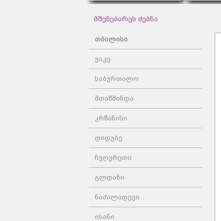
მშენებარეს ძებნა
თბილისი
ვაკე
საბურთალო
მთაწმინდა
კრწანისი
დიდუბე
ჩუღურეთი
გლდანი
ნაძალადევი
ისანი