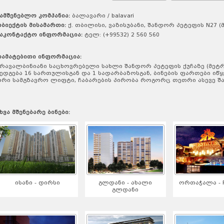
ამშენებლო კომპანია:
ბალავარი / balavari
ბიექტის მისამართი:
ქ. თბილისი, ვაზისუბანი, შანდორ პეტეფის N27
აკონტაქტო ინფორმაცია:
ტელ: (+99532) 2 560 560
ამატებითი ინფორმაცია:
რავალბინიანი საცხოვრებელი სახლი შანდორ პეტეფის ქუჩაზე (მეტ
ედგება 16 სართულისგან და 1 სადარბაზოსგან, ბინების ფართები იწყე
რი სამგზავრო ლიფტი, ჩაბარების პირობა როგორც თეთრი ასევე შავ
ხვა მშენებარე ბინები:
ისანი - დირსი
გლდანი - ახალი
ორთაჭალა - R
გლდანი