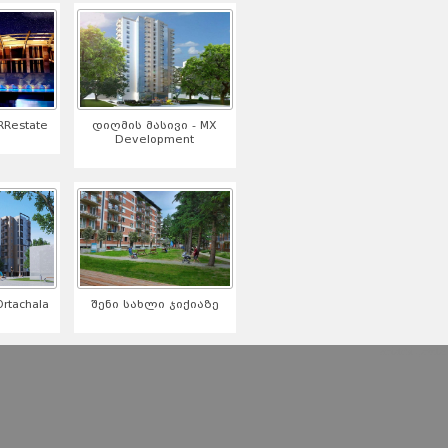
Restate
დიღმის მასივი - MX
Development
tachala
შენი სახლი ჯიქიაზე
serialebi qartulad