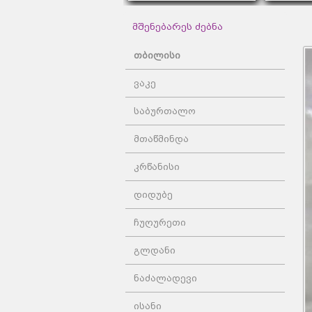
მშენებარეს ძებნა
თბილისი
ვაკე
საბურთალო
მთაწმინდა
კრწანისი
დიდუბე
ჩუღურეთი
გლდანი
ნაძალადევი
ისანი