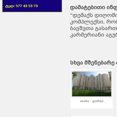
დამატებითი ინ
“დემაქს დიღომ
კომპლექსი, რომ
ბავშვთა გასართ
კარმერიანი აგ
სხვა მშენებარე 
ისანი - დირსი