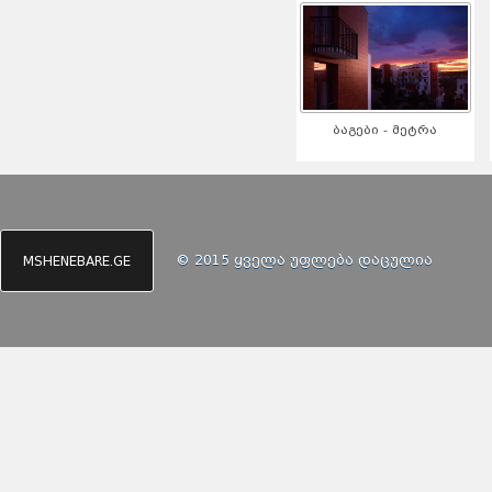
ბაგები - მეტრა
© 2015 ყველა უფლება დაცულია
MSHENEBARE.GE