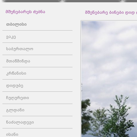
მშენებარეს ძებნა
მშენებარე ბინები დიდ დი
თბილისი
ვაკე
საბურთალო
მთაწმინდა
კრწანისი
დიდუბე
ჩუღურეთი
გლდანი
ნაძალადევი
ისანი