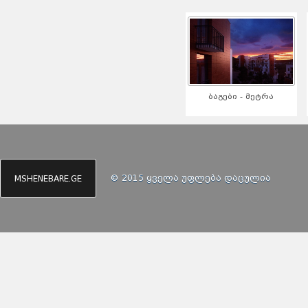
ბაგები - მეტრა
© 2015 ყველა უფლება დაცულია
MSHENEBARE.GE