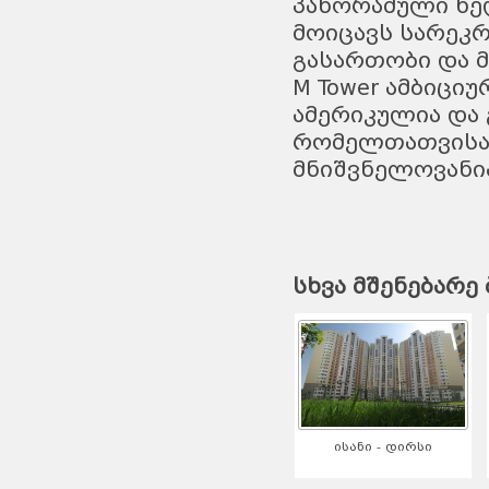
პანორამული ხე
მოიცავს სარეკ
გასართობი და 
M Tower ამბიცი
ამერიკულია და 
რომელთათვისაც
მნიშვნელოვანი
სხვა მშენებარე 
ისანი - დირსი